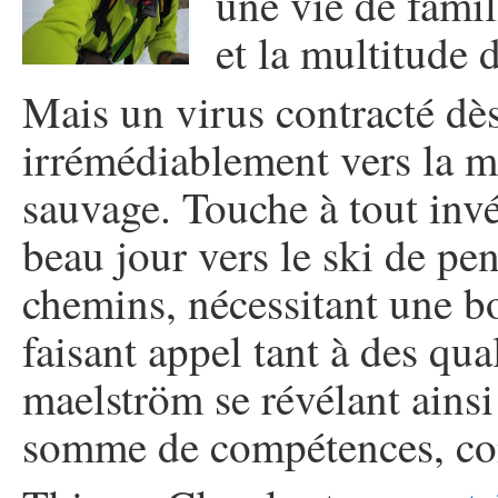
une vie de famil
et la multitude d
Mais un virus contracté dès
irrémédiablement vers la m
sauvage. Touche à tout invét
beau jour vers le ski de pen
chemins, nécessitant une b
faisant appel tant à des qua
maelström se révélant ainsi 
somme de compétences, co