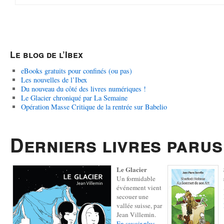
Le blog de l’Ibex
eBooks gratuits pour confinés (ou pas)
Les nouvelles de l’Ibex
Du nouveau du côté des livres numériques !
Le Glacier chroniqué par La Semaine
Opération Masse Critique de la rentrée sur Babelio
Derniers livres parus
Le Glacier
Un formidable
événement vient
secouer une
vallée suisse, par
Jean Villemin.
En savoir plus