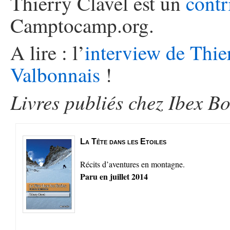
Thierry Clavel est un
contr
Camptocamp.org.
A lire : l’
interview de Thie
Valbonnais
!
Livres publiés chez Ibex Bo
La Tête dans les Etoiles
Récits d’aventures en montagne.
Paru en juillet 2014