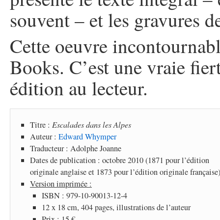
souvent – et les gravures d
Cette oeuvre incontournabl
Books. C’est une vraie fier
édition au lecteur.
Titre :
Escalades dans les Alpes
Auteur :
Edward Whymper
Traducteur : Adolphe Joanne
Dates de publication : octobre 2010 (1871 pour l’édition
originale anglaise et 1873 pour l’édition originale française
Version imprimée :
ISBN : 979-10-90013-12-4
12 x 18 cm, 404 pages, illustrations de l’auteur
Prix : 15 €