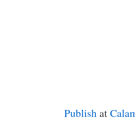
Publish
at
Cala