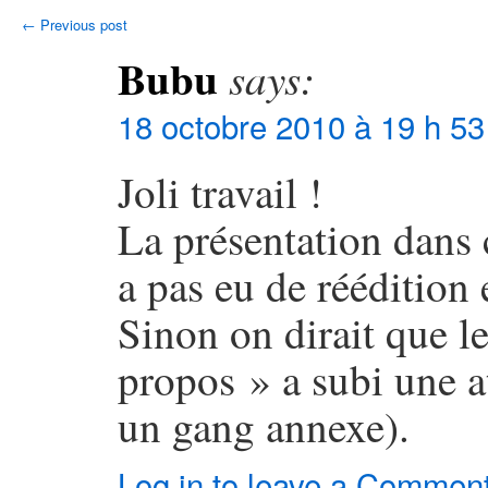
←
Previous post
Bubu
says:
18 octobre 2010 à 19 h 53
Joli travail !
La présentation dans c
a pas eu de réédition
Sinon on dirait que le
propos » a subi une a
un gang annexe).
Log in to leave a Commen