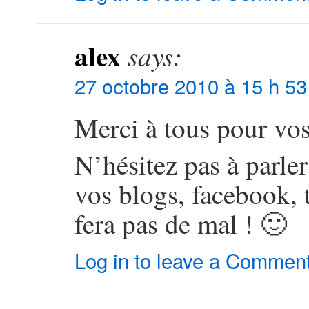
alex
says:
27 octobre 2010 à 15 h 53
Merci à tous pour vo
N’hésitez pas à parle
vos blogs, facebook, t
fera pas de mal ! 🙂
Log in to leave a Commen