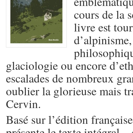
emblématique
cours de la 
livre est tou
d’alpinisme, 
philosophiqu
glaciologie ou encore d’et
escalades de nombreux gra
oublier la glorieuse mais 
Cervin.
Basé sur l’édition français
présente le texte intégral