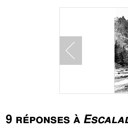
9 réponses à
Escalad