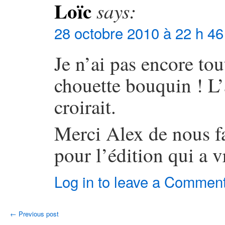
Loïc
says:
28 octobre 2010 à 22 h 46
Je n’ai pas encore tou
chouette bouquin ! L’
croirait.
Merci Alex de nous fa
pour l’édition qui a v
Log in to leave a Commen
←
Previous post