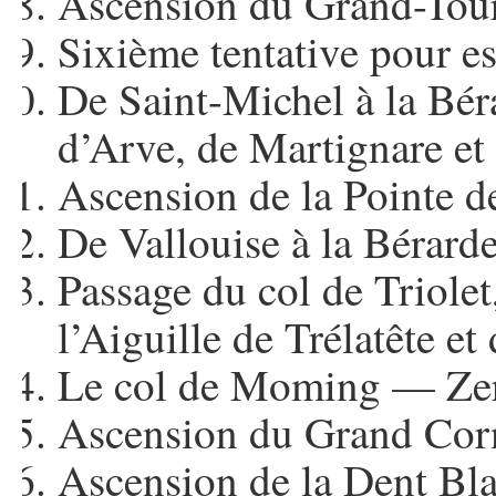
Ascension du Grand-Tou
Sixième tentative pour e
De Saint-Michel à la Béra
d’Arve, de Martignare et 
Ascension de la Pointe d
De Vallouise à la Bérarde 
Passage du col de Triole
l’Aiguille de Trélatête et
Le col de Moming — Ze
Ascension du Grand Cor
Ascension de la Dent Bl