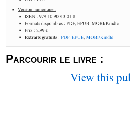
Version numérique :
ISBN : 979-10-90013-01-8
Formats disponibles : PDF, EPUB, MOBI/Kindle
Prix : 2,99 €
Extraits gratuits
:
PDF
,
EPUB
,
MOBI/Kindle
Parcourir le livre :
View this pu