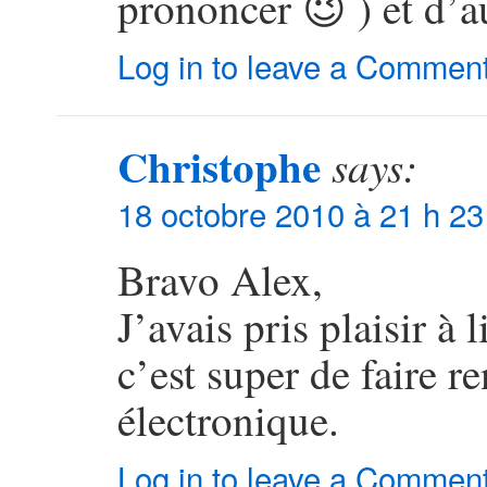
prononcer 😉 ) et d’au
Log in to leave a Commen
Christophe
says:
18 octobre 2010 à 21 h 23
Bravo Alex,
J’avais pris plaisir 
c’est super de faire 
électronique.
Log in to leave a Commen