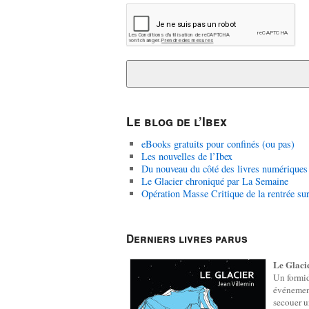
Le blog de l’Ibex
eBooks gratuits pour confinés (ou pas)
Les nouvelles de l’Ibex
Du nouveau du côté des livres numériques
Le Glacier chroniqué par La Semaine
Opération Masse Critique de la rentrée su
Derniers livres parus
Le Glaci
Un formi
événeme
secouer 