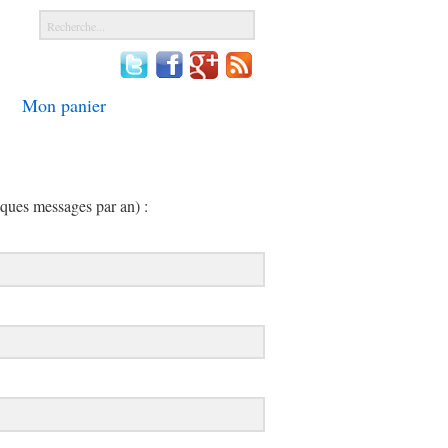
Mon panier
lques messages par an) :