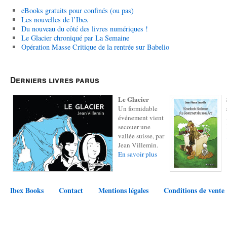
eBooks gratuits pour confinés (ou pas)
Les nouvelles de l’Ibex
Du nouveau du côté des livres numériques !
Le Glacier chroniqué par La Semaine
Opération Masse Critique de la rentrée sur Babelio
Derniers livres parus
Le Glacier
Un formidable
événement vient
secouer une
vallée suisse, par
Jean Villemin.
En savoir plus
Ibex Books
Contact
Mentions légales
Conditions de vente