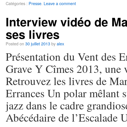
Catégories :
Presse
.
Leave a comment
Interview vidéo de Ma
ses livres
Posted on
30 juillet 2013
by
alex
Présentation du Vent des E
Grave Y Cîmes 2013, une 
Retrouvez les livres de Ma
Errances Un polar mêlant 
jazz dans le cadre grandio
Abécédaire de l’Escalade U