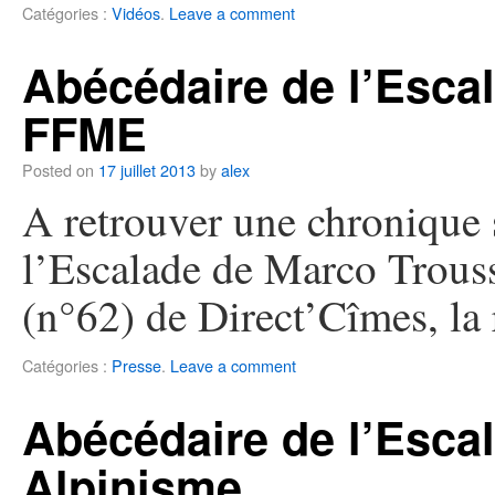
Catégories :
Vidéos
.
Leave a comment
Abécédaire de l’Esca
FFME
Posted on
17 juillet 2013
by
alex
A retrouver une chronique 
l’Escalade de Marco Trous
(n°62) de Direct’Cîmes, la
Catégories :
Presse
.
Leave a comment
Abécédaire de l’Esca
Alpinisme