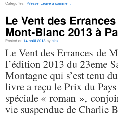
Catégories :
Presse
.
Leave a comment
Le Vent des Errances 
Mont-Blanc 2013 à P
Posted on
14 août 2013
by
alex
Le Vent des Errances de Ma
l’édition 2013 du 23eme Sa
Montagne qui s’est tenu du
livre a reçu le Prix du Pa
spéciale « roman », conjoi
vie suspendue de Charlie B