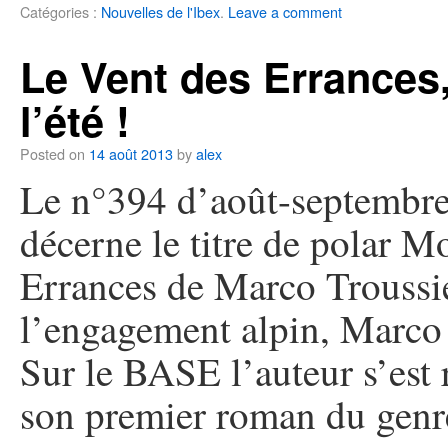
Catégories :
Nouvelles de l'Ibex
.
Leave a comment
Le Vent des Errances
l’été !
Posted on
14 août 2013
by
alex
Le n°394 d’août-septembr
décerne le titre de polar 
Errances de Marco Troussie
l’engagement alpin, Marco T
Sur le BASE l’auteur s’est r
son premier roman du genr