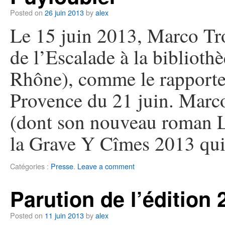
Posted on
26 juin 2013
by
alex
Le 15 juin 2013, Marco Tr
de l’Escalade à la bibliot
Rhône), comme le rapporte l
Provence du 21 juin. Marco
(dont son nouveau roman L
la Grave Y Cîmes 2013 qui
Catégories :
Presse
.
Leave a comment
Parution de l’édition
Posted on
11 juin 2013
by
alex