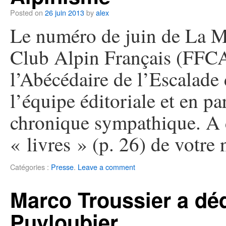
Posted on
26 juin 2013
by
alex
Le numéro de juin de La M
Club Alpin Français (FFCA
l’Abécédaire de l’Escalade
l’équipe éditoriale et en pa
chronique sympathique. A 
« livres » (p. 26) de votr
Catégories :
Presse
.
Leave a comment
Marco Troussier a dé
Puyloubier