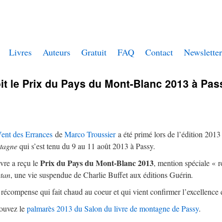
Livres
Auteurs
Gratuit
FAQ
Contact
Newsletter
it le Prix du Pays du Mont-Blanc 2013 à Pas
ent des Errances
de
Marco Troussier
a été primé lors de l’édition 201
tagne
qui s’est tenu du 9 au 11 août 2013 à Passy.
Prix du Pays du Mont-Blanc 2013
ivre a reçu le
, mention spéciale «
tan
, une vie suspendue de Charlie Buffet aux éditions Guérin
.
récompense qui fait chaud au coeur et qui vient confirmer l’excellence
ouvez le
palmarès 2013 du Salon du livre de montagne de Passy
.