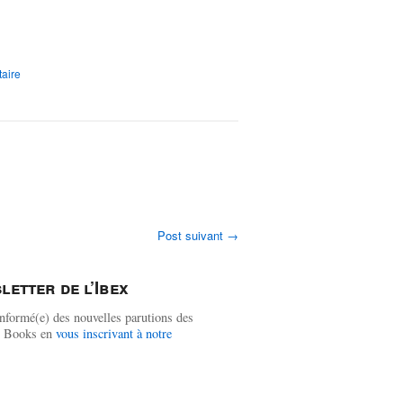
aire
Post suivant
→
letter de l’Ibex
nformé(e) des nouvelles parutions des
ex Books en
vous inscrivant à notre