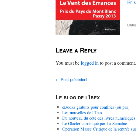
En s
Catég
Leave a Reply
You must be
logged in
to post a comment.
←
Post précédent
Le blog de l’Ibex
eBooks gratuits pour confinés (ou pas)
Les nouvelles de l’Ibex
Du nouveau du côté des livres numériques
Le Glacier chroniqué par La Semaine
Opération Masse Critique de la rentrée su