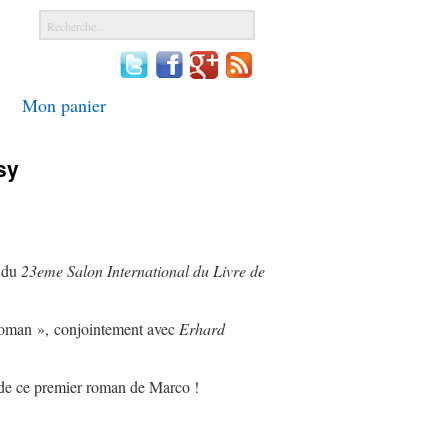
Mon panier
sy
3 du
23eme Salon International du Livre de
 roman », conjointement avec
Erhard
 de ce premier roman de Marco !