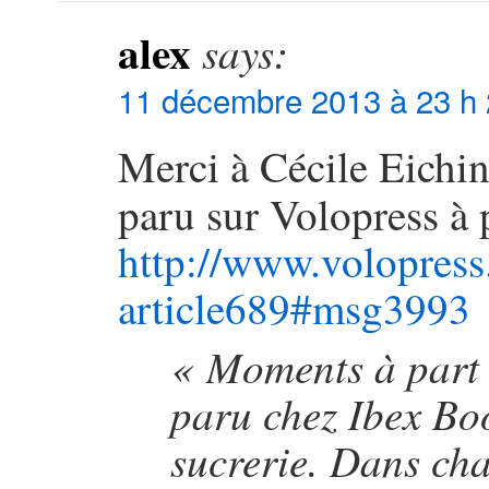
alex
says:
11 décembre 2013 à 23 h 
Merci à Cécile Eichin
paru sur Volopress à
http://www.volopress
article689#msg3993
« Moments à part »
paru chez Ibex Bo
sucrerie. Dans cha