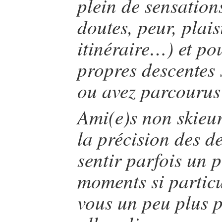
plein de sensation
doutes, peur, plai
itinéraire…) et p
propres descentes
ou avez parcourus 
Ami(e)s non skieur
la précision des d
sentir parfois un p
moments si particu
vous un peu plus p