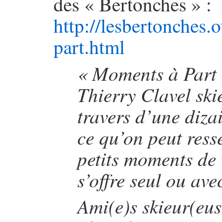
des « Bertonches » :
http://lesbertonches
part.html
« Moments à Part »
Thierry Clavel ski
travers d’une dizai
ce qu’on peut ress
petits moments de 
s’offre seul ou ave
Ami(e)s skieur(eus