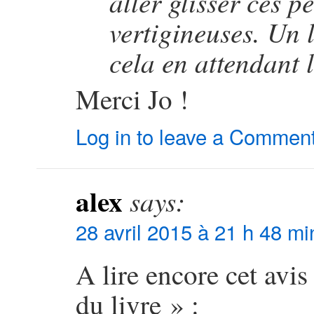
aller glisser ces p
vertigineuses. Un 
cela en attendant 
Merci Jo !
Log in to leave a Commen
alex
says:
28 avril 2015 à 21 h 48 mi
A lire encore cet avis
du livre » :