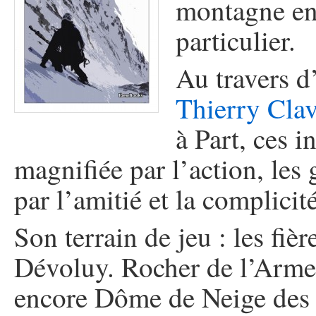
montagne en 
particulier.
Au travers d
Thierry Clav
à Part, ces i
magnifiée par l’action, les 
par l’amitié et la complicité
Son terrain de jeu : les fi
Dévoluy. Rocher de l’Armet
encore Dôme de Neige des É