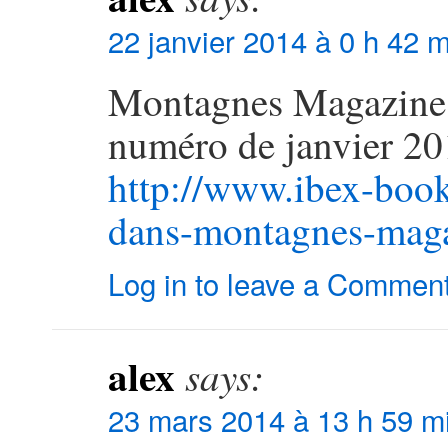
22 janvier 2014 à 0 h 42 m
Montagnes Magazine 
numéro de janvier 201
http://www.ibex-boo
dans-montagnes-maga
Log in to leave a Commen
alex
says:
23 mars 2014 à 13 h 59 m