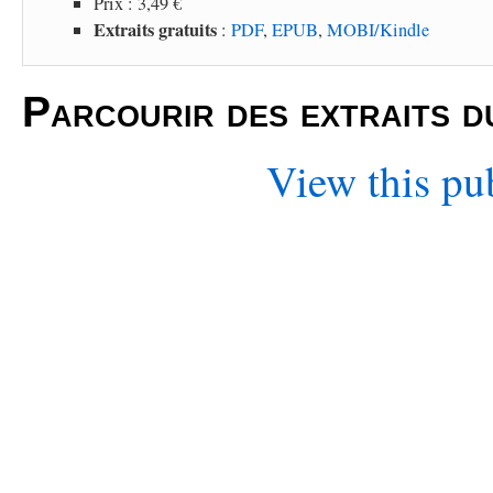
Prix : 3,49 €
Extraits gratuits
:
PDF
,
EPUB
,
MOBI/Kindle
Parcourir des extraits d
View this pu