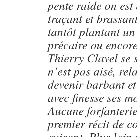
pente raide on est 
traçant et brassan
tantôt plantant un
précaire ou encore 
Thierry Clavel se s
n’est pas aisé, rel
devenir barbant et
avec finesse ses m
Aucune forfanterie
premier récit de c
cuisant. Plus loin 