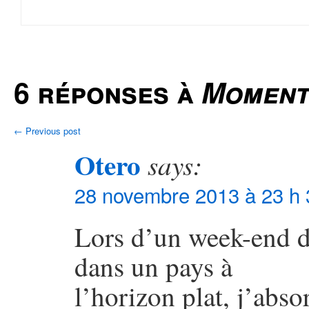
6 réponses à
Moment
←
Previous post
Otero
says:
28 novembre 2013 à 23 h 
Lors d’un week-end de
dans un pays à
l’horizon plat, j’abs