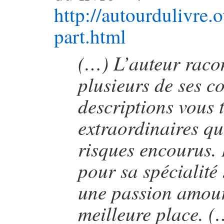
http://autourdulivre
part.html
(…) L’auteur racon
plusieurs de ses c
descriptions vous 
extraordinaires qu
risques encourus.
pour sa spécialité 
une passion amour
meilleure place. (