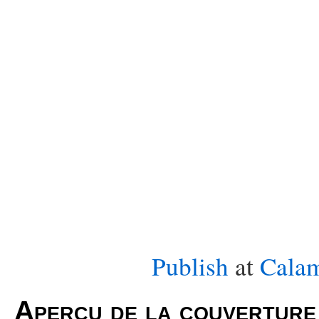
Publish
at
Cala
Aperçu de la couverture