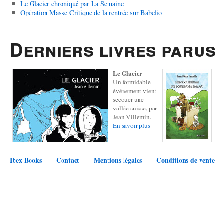
Le Glacier chroniqué par La Semaine
Opération Masse Critique de la rentrée sur Babelio
Derniers livres parus
Le Glacier
Un formidable
événement vient
secouer une
vallée suisse, par
Jean Villemin.
En savoir plus
Ibex Books
Contact
Mentions légales
Conditions de vente