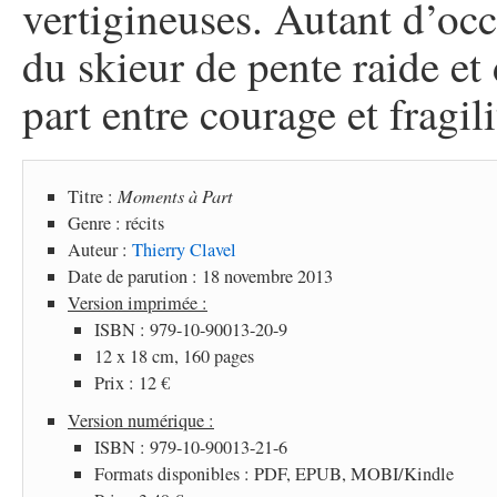
vertigineuses. Autant d’occ
du skieur de pente raide et
part entre courage et fragili
Titre :
Moments à Part
Genre : récits
Auteur :
Thierry Clavel
Date de parution : 18 novembre 2013
Version imprimée :
ISBN : 979-10-90013-20-9
12 x 18 cm, 160 pages
Prix : 12 €
Version numérique :
ISBN : 979-10-90013-21-6
Formats disponibles : PDF, EPUB, MOBI/Kindle