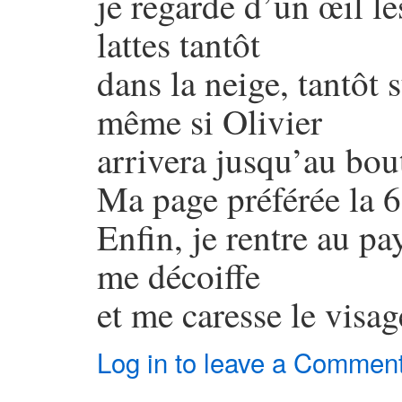
je regarde d’un œil l
lattes tantôt
dans la neige, tantôt
même si Olivier
arrivera jusqu’au bo
Ma page préférée la 
Enfin, je rentre au pa
me décoiffe
et me caresse le visag
Log in to leave a Commen