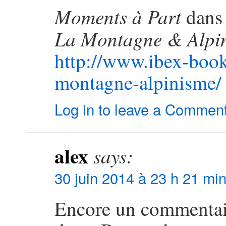
Moments à Part
dans 
La Montagne & Alpi
http://www.ibex-boo
montagne-alpinisme/
Log in to leave a Commen
alex
says:
30 juin 2014 à 23 h 21 mi
Encore un commentair