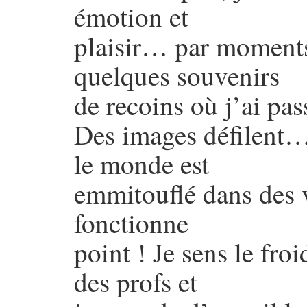
émotion et
plaisir… par moments
quelques souvenirs
de recoins où j’ai pas
Des images défilent…
le monde est
emmitouflé dans des v
fonctionne
point ! Je sens le froi
des profs et