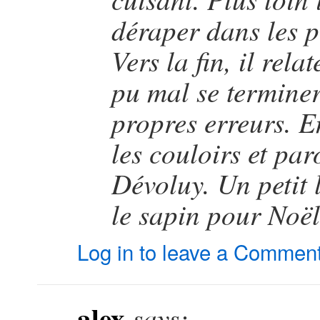
déraper dans les p
Vers la fin, il rel
pu mal se terminer
propres erreurs. E
les couloirs et pa
Dévoluy. Un petit 
le sapin pour Noël
Log in to leave a Commen
alex
says: