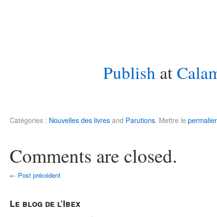
Publish
at
Cala
Catégories :
Nouvelles des livres
and
Parutions
.
Mettre le
permalie
Comments are closed.
←
Post précédent
Le blog de l’Ibex