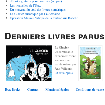
eBooks gratuits pour confinés (ou pas)
Les nouvelles de l’Ibex
Du nouveau du côté des livres numériques !
Le Glacier chroniqué par La Semaine
Opération Masse Critique de la rentrée sur Babelio
Derniers livres parus
Le Glacier
Un formidable
événement vient
secouer une
vallée suisse, par
Jean Villemin.
En savoir plus
Ibex Books
Contact
Mentions légales
Conditions de vente