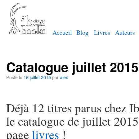
Accueil
Blog
Livres
Auteurs
Catalogue juillet 2015
Posté le
16 juillet 2015
par
alex
Déjà 12 titres parus chez I
le catalogue de juillet 2015
page
livres
!