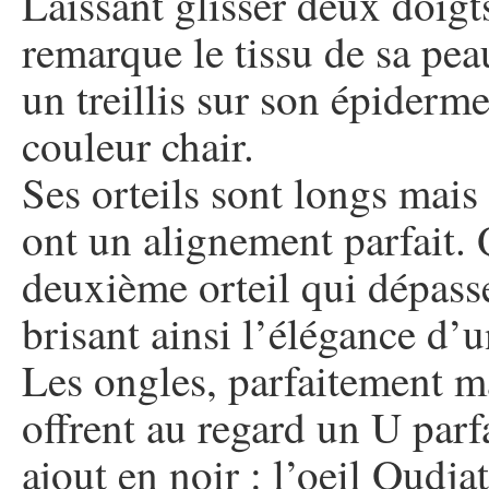
Laissant glisser deux doigts
remarque le tissu de sa pea
un treillis sur son épiderme
couleur chair.
Ses orteils sont longs mais 
ont un alignement parfait. 
deuxième orteil qui dépass
brisant ainsi l’élégance d’u
Les ongles, parfaitement ma
offrent au regard un U parfa
ajout en noir : l’oeil Oudja