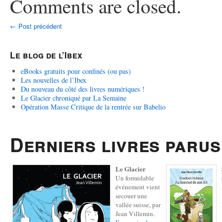
Comments are closed.
←
Post précédent
Le blog de l’Ibex
eBooks gratuits pour confinés (ou pas)
Les nouvelles de l’Ibex
Du nouveau du côté des livres numériques !
Le Glacier chroniqué par La Semaine
Opération Masse Critique de la rentrée sur Babelio
Derniers livres parus
Le Glacier
Un formidable
événement vient
secouer une
vallée suisse, par
Jean Villemin.