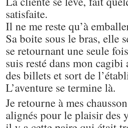
La cliente se lève, fait que
satisfaite.
Il ne me reste qu’à emballe
Sa boite sous le bras, elle se
se retournant une seule fois
suis resté dans mon cagibi
des billets et sort de l’étab
L’aventure se termine là.
Je retourne à mes chaussons
alignés pour le plaisir de
il y a cette paire qui était t