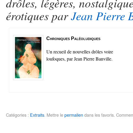
drôles, légères, nostalgiq
érotiques par
Jean Pierre 
Chroniques Paléoludiques
Un recueil de nouvelles drôles voire
loufoques, par Jean Pierre Banville.
Catégories :
Extraits
.
Mettre le
permalien
dans les favoris.
Comment