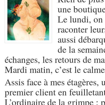
une boutiqu
Le lundi, on 
raconter leu
aussi débarqu
de la semaine 
échanges, les retours de m
Mardi matin, c’est le calme
Assis face à mes étagères, 
premier client en feuilletan
L’ordinaire de la grimpe : 