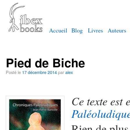
Accueil
Blog
Livres
Auteurs
Pied de Biche
Posté le
17 décembre 2014
par
alex
Ce texte est 
Paléoludiqu
Rien de plu